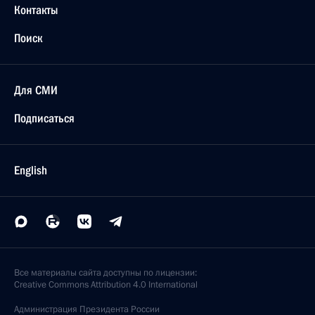
Контакты
Поиск
Для СМИ
Подписаться
English
Все материалы сайта доступны по лицензии:
Creative Commons Attribution 4.0 International
Администрация
Президента России