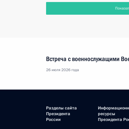
Показа
Встреча с военнослужащими Во
26 июля 2026 года
Разделы сайта
Информацион
Президента
ресурсы
России
Президента Ро