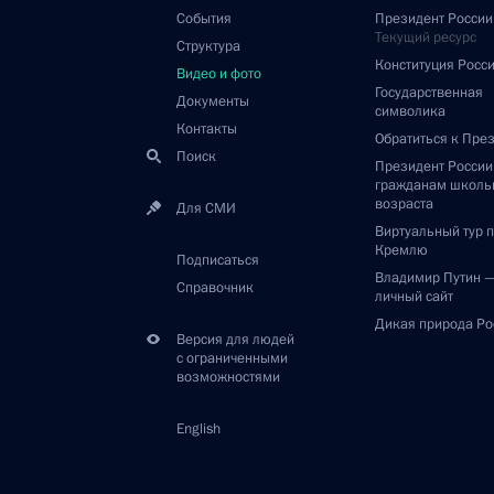
События
Президент России
Текущий ресурс
Структура
Конституция Росс
Видео и фото
Государственная
Документы
символика
Контакты
Обратиться к Пре
Поиск
Президент Росси
гражданам школь
возраста
Для СМИ
Виртуальный тур 
Кремлю
Подписаться
Владимир Путин 
Справочник
личный сайт
Дикая природа Ро
Версия для людей
с ограниченными
возможностями
English