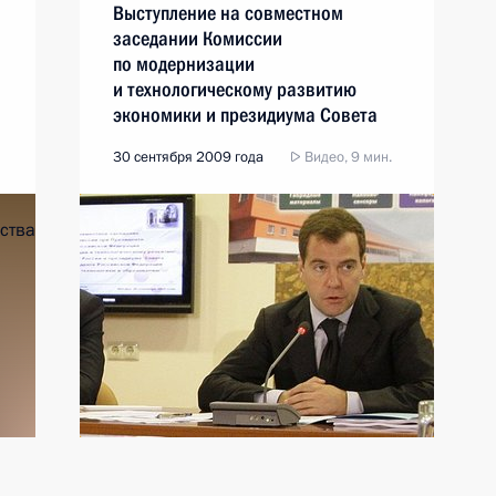
Выступление на совместном
заседании Комиссии
по модернизации
и технологическому развитию
экономики и президиума Совета
по науке, технологиям
30 сентября 2009 года
Видео, 9 мин.
и образованию