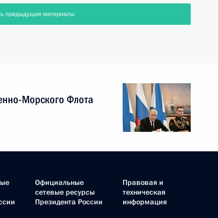
ть предыдущие материалы
енно-Морского Флота
ные
Официальные
Правовая и
сетевые ресурсы
техническая
ссии
Президента России
информация