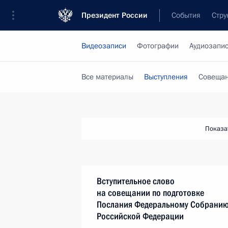
Президент России
События
Стру
Видеозаписи
Фотографии
Аудиозапи
Все материалы
Выступления
Совещан
Показа
Вступительное слово
на совещании по подготовке
Послания Федеральному Собрани
Российской Федерации