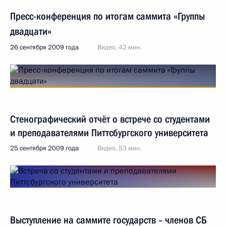
Пресс-конференция по итогам саммита «Группы
двадцати»
26 сентября 2009 года
Видео, 42 мин.
Стенографический отчёт о встрече со студентами
и преподавателями Питтсбургского университета
25 сентября 2009 года
Видео, 53 мин.
Выступление на саммите государств – членов СБ