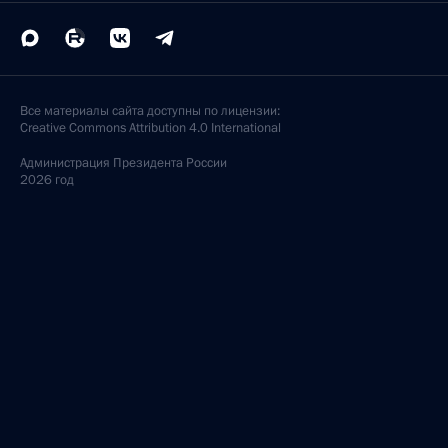
Все материалы сайта доступны по лицензии:
Creative Commons Attribution 4.0 International
Администрация
Президента России
2026 год