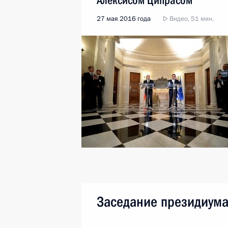
Алексисом Ципрасом
27 мая 2016 года
Видео, 51 мин.
Заседание президиума