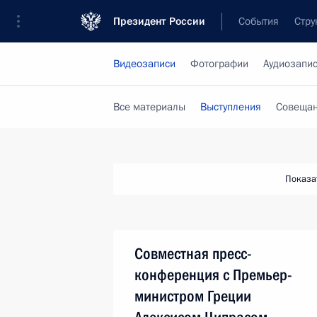
Президент России
События
Стру
Видеозаписи
Фотографии
Аудиозапи
Все материалы
Выступления
Совещан
Показа
Совместная пресс-
конференция с Премьер-
министром Греции