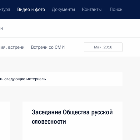
ктура
Видео и фото
Документы
Контакты
Поиск
си
ия, встречи
Встречи со СМИ
май, 2016
ть следующие материалы
Заседание Общества русской
словесности