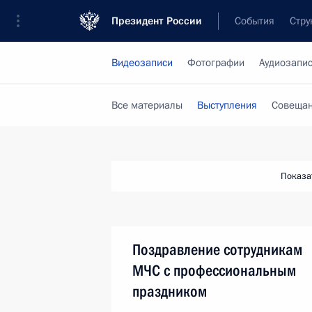
Президент России
События
Стру
Видеозаписи
Фотографии
Аудиозапи
Все материалы
Выступления
Совещан
Показа
Поздравление сотрудникам
МЧС с профессиональным
праздником