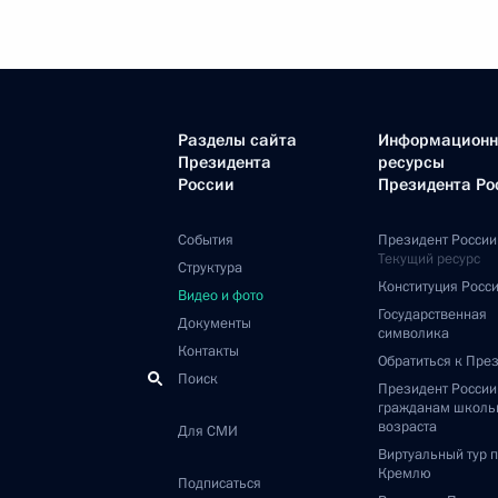
Разделы сайта
Информацион
Президента
ресурсы
России
Президента Ро
События
Президент России
Текущий ресурс
Структура
Конституция Росс
Видео и фото
Государственная
Документы
символика
Контакты
Обратиться к Пре
Поиск
Президент Росси
гражданам школь
возраста
Для СМИ
Виртуальный тур 
Кремлю
Подписаться