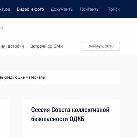
ктура
Видео и фото
Документы
Контакты
Поиск
си
ия, встречи
Встречи со СМИ
декабрь, 2016
ть следующие материалы
Сессия Совета коллективной
безопасности ОДКБ