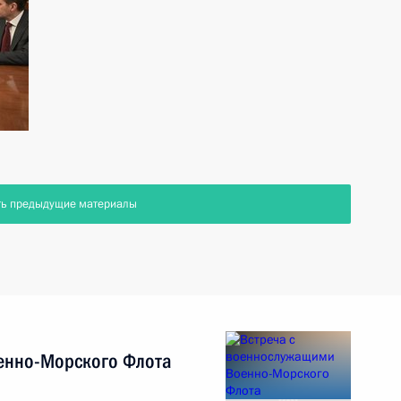
ть предыдущие материалы
енно-Морского Флота