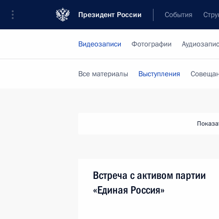
Президент России
События
Стру
Видеозаписи
Фотографии
Аудиозапи
Все материалы
Выступления
Совещан
Показа
Встреча с активом партии
«Единая Россия»