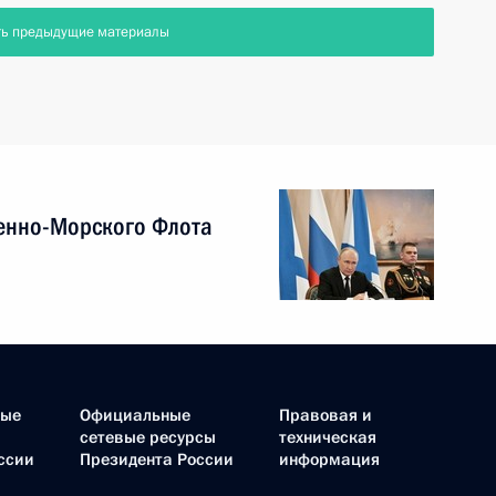
ть предыдущие материалы
енно-Морского Флота
ные
Официальные
Правовая и
сетевые ресурсы
техническая
ссии
Президента России
информация