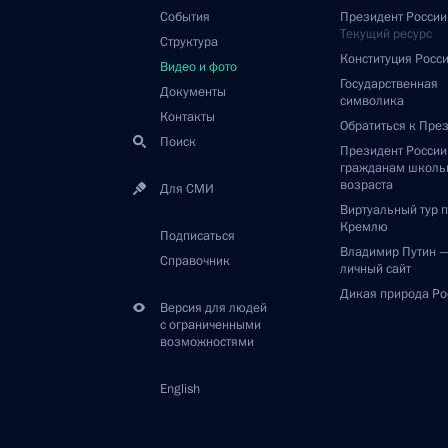
События
Президент России
Текущий ресурс
Структура
Конституция Росс
Видео и фото
Государственная
Документы
символика
Контакты
Обратиться к Пре
Поиск
Президент Росси
гражданам школь
возраста
Для СМИ
Виртуальный тур 
Кремлю
Подписаться
Владимир Путин 
Справочник
личный сайт
Дикая природа Ро
Версия для людей
с ограниченными
возможностями
English