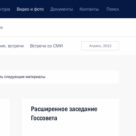
ктура
Видео и фото
Документы
Контакты
Поиск
си
ия, встречи
Встречи со СМИ
апрель, 2012
ть следующие материалы
Расширенное заседание
Госсовета