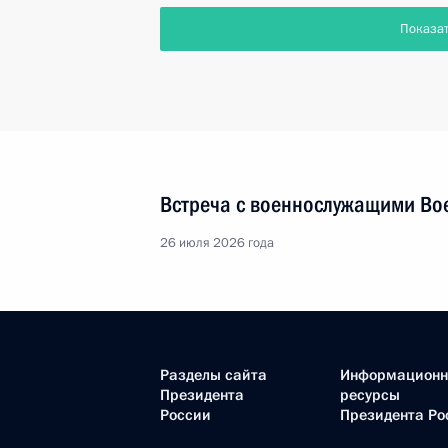
Показа
Встреча с военнослужащими Во
26 июля 2026 года
Разделы сайта
Информацион
Президента
ресурсы
России
Президента Ро