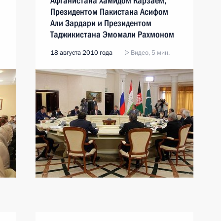
Афганистана Хамидом Карзаем,
Президентом Пакистана Асифом
Али Зардари и Президентом
Таджикистана Эмомали Рахмоном
18 августа 2010 года
Видео, 5 мин.