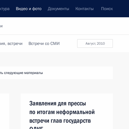
ктура
Видео и фото
Документы
Контакты
Поиск
си
ия, встречи
Встречи со СМИ
август, 2010
ть следующие материалы
Заявления для прессы
по итогам неформальной
встречи глав государств