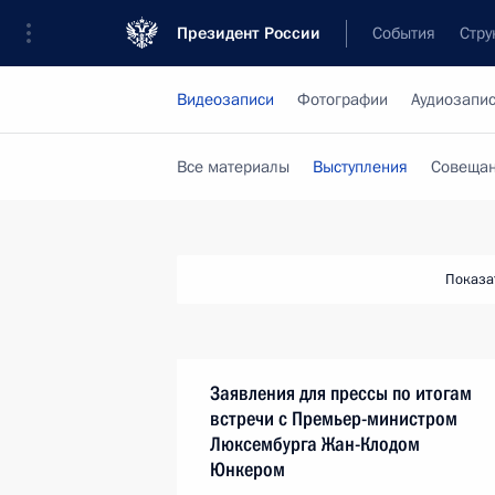
Президент России
События
Стру
Видеозаписи
Фотографии
Аудиозапи
Все материалы
Выступления
Совещан
Показа
Заявления для прессы по итогам
встречи с Премьер-министром
Люксембурга Жан-Клодом
Юнкером