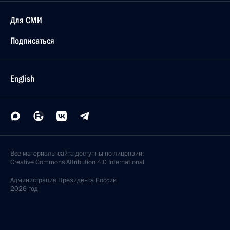
Для СМИ
Подписаться
English
Все материалы сайта доступны по лицензии:
Creative Commons Attribution 4.0 International
Администрация
Президента России
2026 год