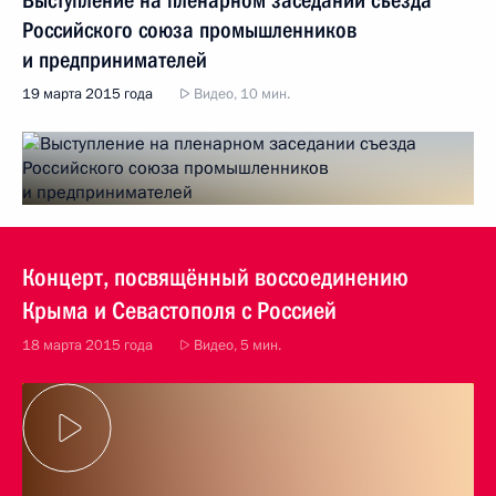
Выступление на пленарном заседании съезда
Российского союза промышленников
и предпринимателей
19 марта 2015 года
Видео, 10 мин.
Концерт, посвящённый воссоединению
Крыма и Севастополя с Россией
18 марта 2015 года
Видео, 5 мин.