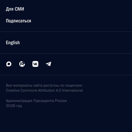
Для СМИ
Подписаться
English
Все материалы сайта доступны по лицензии:
Creative Commons Attribution 4.0 International
Администрация
Президента России
2026 год