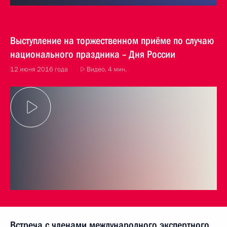
Выступление на торжественном приёме по случаю
национального праздника – Дня России
12 июня 2016 года
Видео, 4 мин.
Встреча с членами международного экспертного