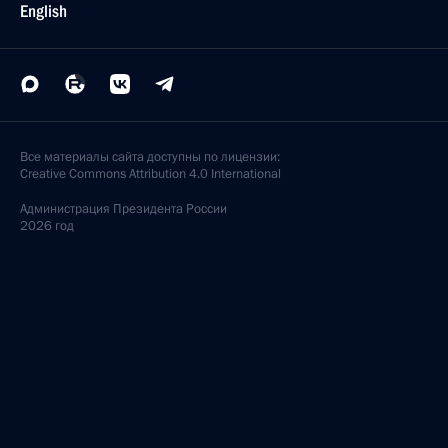
English
Все материалы сайта доступны по лицензии:
Creative Commons Attribution 4.0 International
Администрация
Президента России
2026 год