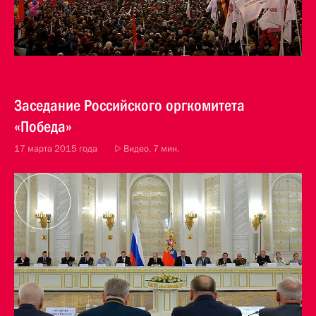
Заседание Российского оргкомитета
«Победа»
17 марта 2015 года
Видео, 7 мин.