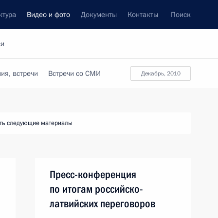
ктура
Видео и фото
Документы
Контакты
Поиск
си
ия, встречи
Встречи со СМИ
декабрь, 2010
ть следующие материалы
Пресс-конференция
по итогам российско-
латвийских переговоров