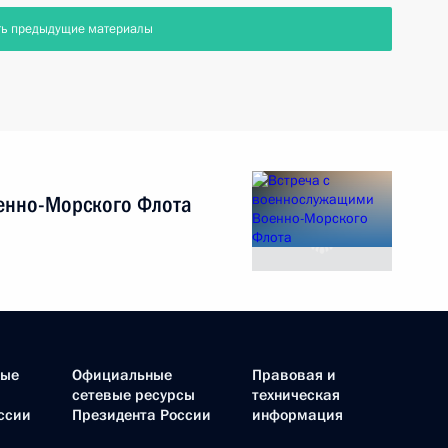
ть предыдущие материалы
енно-Морского Флота
ные
Официальные
Правовая и
сетевые ресурсы
техническая
ссии
Президента России
информация