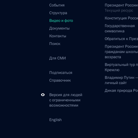
События
Президент России
Текущий ресурс
Структура
Конституция Росс
Видео и фото
Государственная
Документы
символика
Контакты
Обратиться к Пре
Поиск
Президент Росси
гражданам школь
возраста
Для СМИ
Виртуальный тур 
Кремлю
Подписаться
Владимир Путин 
Справочник
личный сайт
Дикая природа Ро
Версия для людей
с ограниченными
возможностями
English