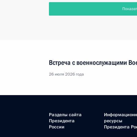
Показа
Встреча с военнослужащими Во
26 июля 2026 года
Разделы сайта
Информацион
Президента
ресурсы
России
Президента Ро