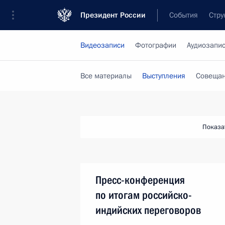
Президент России
События
Стру
Видеозаписи
Фотографии
Аудиозапи
Все материалы
Выступления
Совещан
Показа
Пресс-конференция
по итогам российско-
индийских переговоров