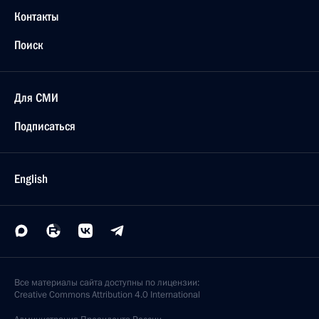
Контакты
Поиск
Для СМИ
Подписаться
English
Все материалы сайта доступны по лицензии:
Creative Commons Attribution 4.0 International