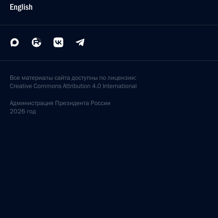
English
Все материалы сайта доступны по лицензии:
Creative Commons Attribution 4.0 International
Администрация
Президента России
2026 год