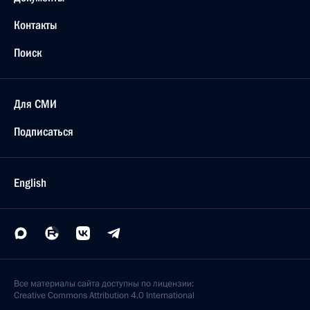
Контакты
Поиск
Для СМИ
Подписаться
English
Все материалы сайта доступны по лицензии:
Creative Commons Attribution 4.0 International