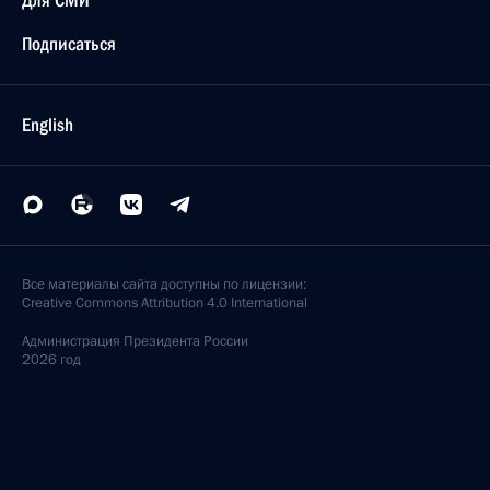
Подписаться
English
Все материалы сайта доступны по лицензии:
Creative Commons Attribution 4.0 International
Администрация
Президента России
2026 год