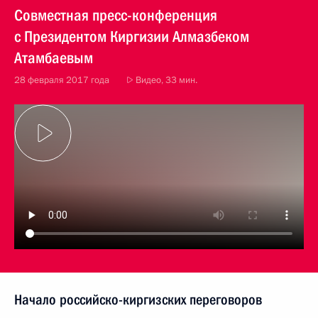
Совместная пресс-конференция
с Президентом Киргизии Алмазбеком
Атамбаевым
28 февраля 2017 года
Видео, 33 мин.
Начало российско-киргизских переговоров