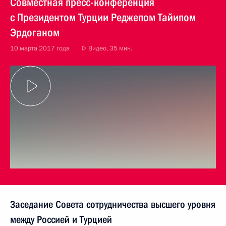
Совместная пресс-конференция
с Президентом Турции Реджепом Тайипом
Эрдоганом
10 марта 2017 года
Видео, 35 мин.
Заседание Совета сотрудничества высшего уровня
между Россией и Турцией