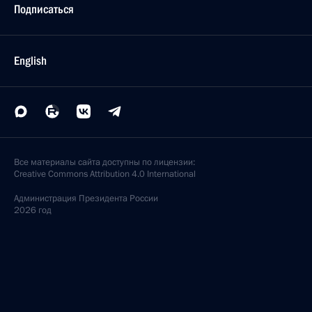
Подписаться
English
Все материалы сайта доступны по лицензии:
Creative Commons Attribution 4.0 International
Администрация
Президента России
2026 год