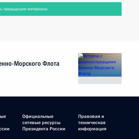
ть предыдущие материалы
енно-Морского Флота
ные
Официальные
Правовая и
сетевые ресурсы
техническая
ссии
Президента России
информация