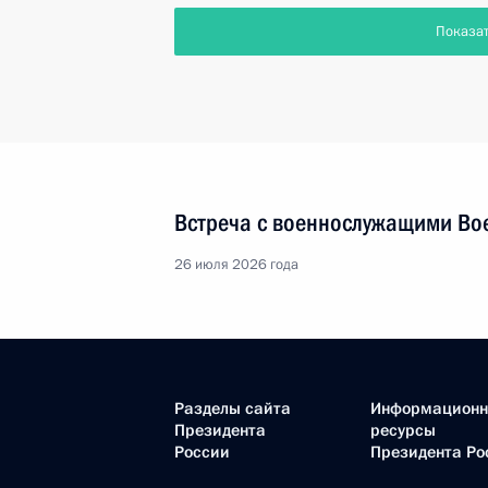
Показа
Встреча с военнослужащими Во
26 июля 2026 года
Разделы сайта
Информацион
Президента
ресурсы
России
Президента Ро