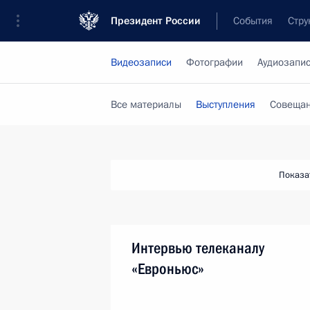
Президент России
События
Стру
Видеозаписи
Фотографии
Аудиозапи
Все материалы
Выступления
Совещан
Показа
Интервью телеканалу
«Евроньюс»