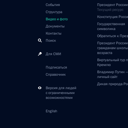
События
Президент России
Текущий ресурс
Структура
Конституция Росс
Видео и фото
Государственная
Документы
символика
Контакты
Обратиться к Пре
Поиск
Президент Росси
гражданам школь
возраста
Для СМИ
Виртуальный тур 
Кремлю
Подписаться
Владимир Путин 
Справочник
личный сайт
Дикая природа Ро
Версия для людей
с ограниченными
возможностями
English