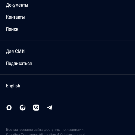
Документы
Контакты
Поиск
Для СМИ
Подписаться
English
Все материалы сайта доступны по лицензии:
Creative Commons Attribution 4.0 International