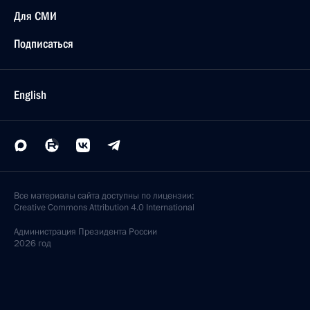
Для СМИ
Подписаться
English
Все материалы сайта доступны по лицензии:
Creative Commons Attribution 4.0 International
Администрация
Президента России
2026 год