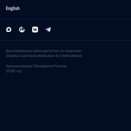
English
Все материалы сайта доступны по лицензии:
Creative Commons Attribution 4.0 International
Администрация
Президента России
2026 год