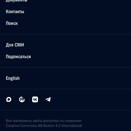
Контакты
Поиск
Для СМИ
Подписаться
English
Все материалы сайта доступны по лицензии:
Creative Commons Attribution 4.0 International