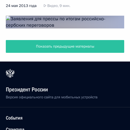
24 мая 2013 года
Видео, 9 мин.
Показать предыдущие материалы
Президент России
Версия официального сайта для мобильных устройств
События
Структура