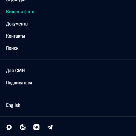
Видео и фото
Документы
Контакты
Поиск
Для СМИ
Подписаться
English