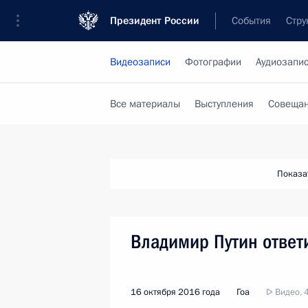
Президент России
События
Стру
Видеозаписи
Фотографии
Аудиозапи
Все материалы
Выступления
Совещан
Показа
Владимир Путин ответ
16 октября 2016 года
Гоа
Видео, 