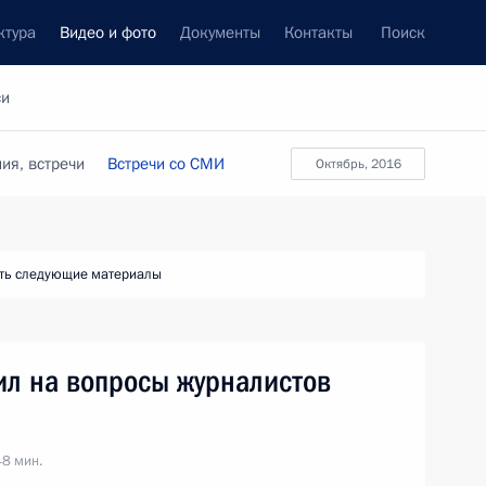
ктура
Видео и фото
Документы
Контакты
Поиск
си
ия, встречи
Встречи со СМИ
октябрь, 2016
ть следующие материалы
ил на вопросы журналистов
48 мин.