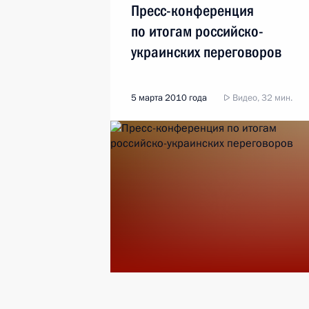
Пресс-конференция
по итогам российско-
украинских переговоров
5 марта 2010 года
Видео, 32 мин.