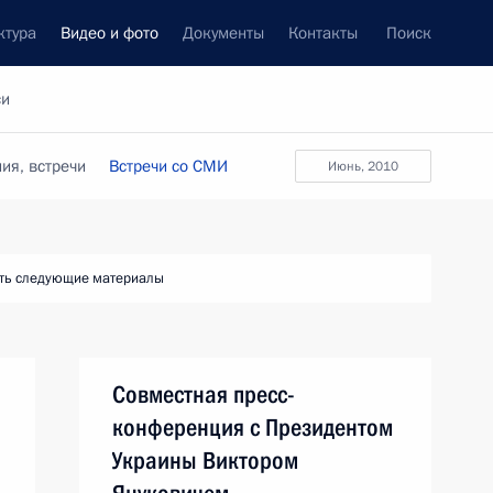
ктура
Видео и фото
Документы
Контакты
Поиск
си
ия, встречи
Встречи со СМИ
июнь, 2010
ть следующие материалы
Совместная пресс-
конференция с Президентом
Украины Виктором