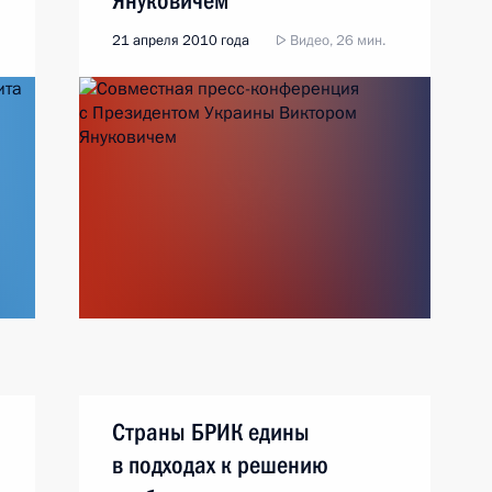
Януковичем
21 апреля 2010 года
Видео, 26 мин.
Страны БРИК едины
в подходах к решению