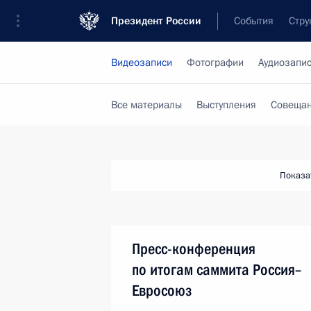
Президент России
События
Стру
Видеозаписи
Фотографии
Аудиозапи
Все материалы
Выступления
Совещан
Показа
Пресс-конференция
по итогам саммита Россия–
Евросоюз