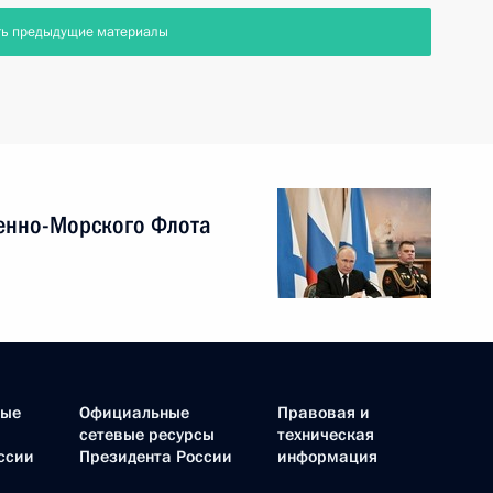
ть предыдущие материалы
енно-Морского Флота
ные
Официальные
Правовая и
сетевые ресурсы
техническая
ссии
Президента России
информация