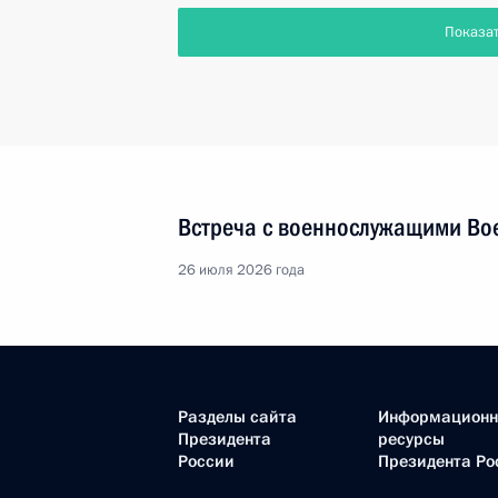
Показа
Встреча с военнослужащими Во
26 июля 2026 года
Разделы сайта
Информацион
Президента
ресурсы
России
Президента Ро