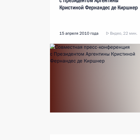
с Президентом Аргентины
Кристиной Фернандес де Киршнер
15 апреля 2010 года
Видео, 22 мин.