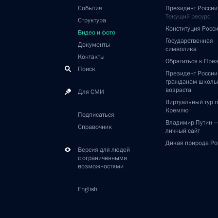
События
Президент России
Текущий ресурс
Структура
Конституция Росс
Видео и фото
Государственная
Документы
символика
Контакты
Обратиться к Пре
Поиск
Президент Росси
гражданам школь
возраста
Для СМИ
Виртуальный тур 
Кремлю
Подписаться
Владимир Путин 
Справочник
личный сайт
Дикая природа Ро
Версия для людей
с ограниченными
возможностями
English