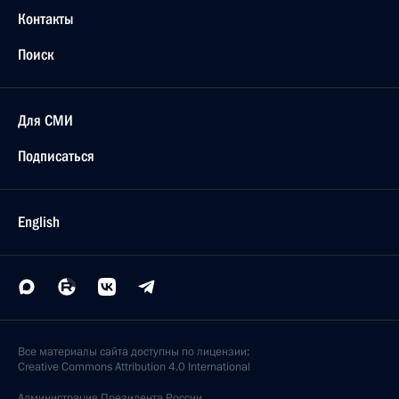
Контакты
Поиск
Для СМИ
Подписаться
English
Все материалы сайта доступны по лицензии:
Creative Commons Attribution 4.0 International
Администрация
Президента России