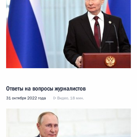
Ответы на вопросы журналистов
31 октября 2022 года
Видео, 18 мин.