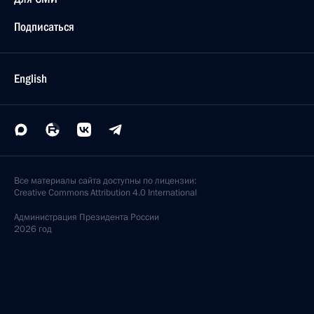
Подписаться
English
Все материалы сайта доступны по лицензии:
Creative Commons Attribution 4.0 International
Администрация
Президента России
2026 год