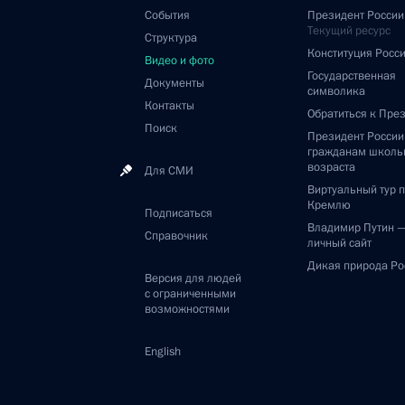
События
Президент России
Текущий ресурс
Структура
Конституция Росс
Видео и фото
Государственная
Документы
символика
Контакты
Обратиться к Пре
Поиск
Президент Росси
гражданам школь
возраста
Для СМИ
Виртуальный тур 
Кремлю
Подписаться
Владимир Путин 
Справочник
личный сайт
Дикая природа Ро
Версия для людей
с ограниченными
возможностями
English