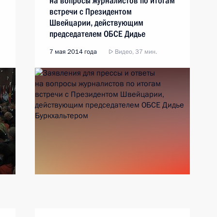
на вопросы журналистов по итогам
встречи с Президентом
Швейцарии, действующим
председателем ОБСЕ Дидье
Буркхальтером
7 мая 2014 года
Видео, 37 мин.