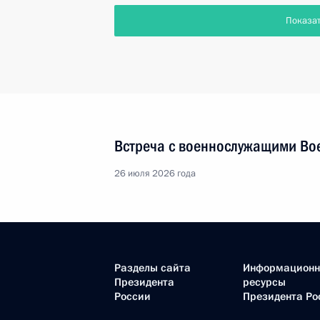
Показа
Встреча с военнослужащими Во
26 июля 2026 года
Разделы сайта
Информацион
Президента
ресурсы
России
Президента Ро