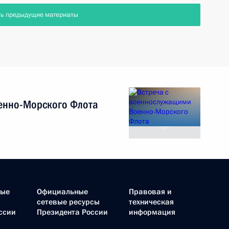
ть предыдущие материалы
енно-Морского Флота
ные
Официальные
Правовая и
сетевые ресурсы
техническая
ссии
Президента России
информация