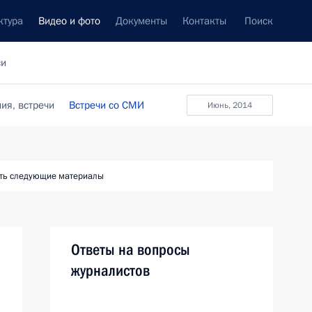
ктура
Видео и фото
Документы
Контакты
Поиск
си
ия, встречи
Встречи со СМИ
июнь, 2014
ть следующие материалы
Ответы на вопросы
журналистов