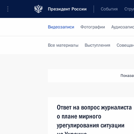
Президент России
События
Стру
Видеозаписи
Фотографии
Аудиозапи
Все материалы
Выступления
Совещан
Показа
Ответ на вопрос журналиста
о плане мирного
урегулирования ситуации