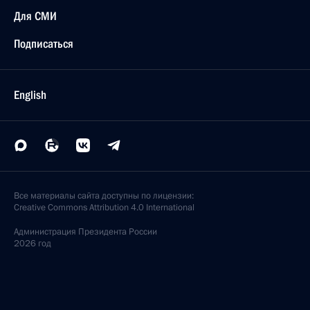
Для СМИ
Подписаться
English
Все материалы сайта доступны по лицензии:
Creative Commons Attribution 4.0 International
Администрация
Президента России
2026 год