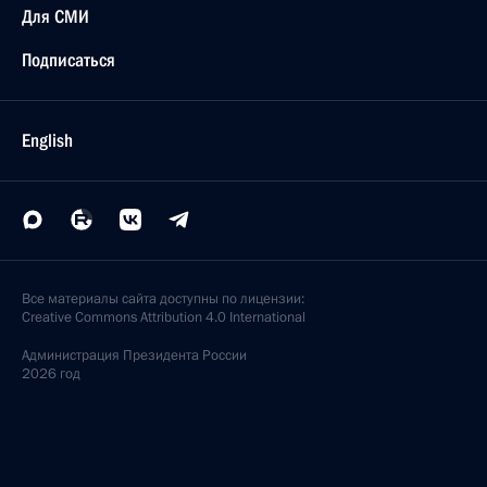
Для СМИ
Подписаться
English
Все материалы сайта доступны по лицензии:
Creative Commons Attribution 4.0 International
Администрация
Президента России
2026 год