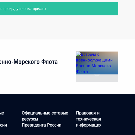
ть предыдущие материалы
енно-Морского Флота
ые
Официальные сетевые
Правовая и
ресурсы
техническая
сии
Президента России
информация