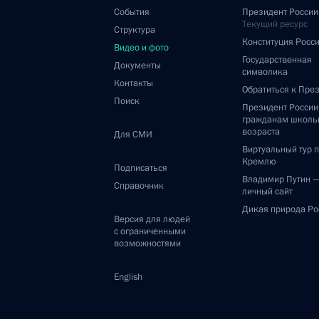
События
Президент России
Текущий ресурс
Структура
Конституция Росс
Видео и фото
Государственная
Документы
символика
Контакты
Обратиться к Пре
Поиск
Президент Росси
гражданам школь
возраста
Для СМИ
Виртуальный тур 
Кремлю
Подписаться
Владимир Путин 
Справочник
личный сайт
Дикая природа Ро
Версия для людей
с ограниченными
возможностями
English