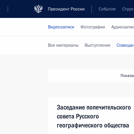
Президент России
События
Струк
Видеозаписи
Фотографии
Аудиозапи
Все материалы
Выступления
Совещан
Показа
Заседание попечительского
совета Русского
географического общества