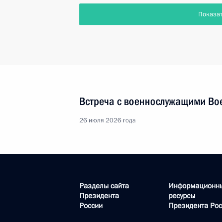
Показа
Встреча с военнослужащими Во
26 июля 2026 года
Разделы сайта
Информационн
Президента
ресурсы
России
Президента Рос