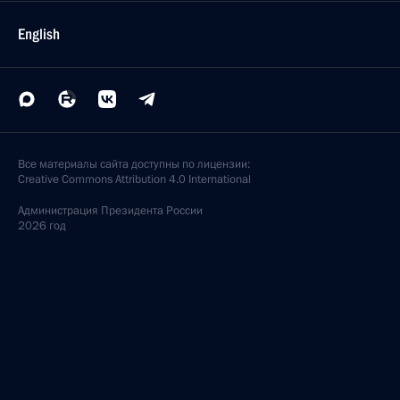
English
Все материалы сайта доступны по лицензии:
Creative Commons Attribution 4.0 International
Администрация
Президента России
2026 год