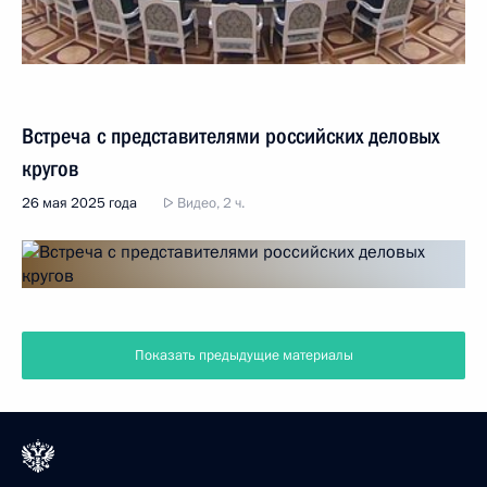
Встреча с представителями российских деловых
кругов
26 мая 2025 года
Видео, 2 ч.
Показать предыдущие материалы