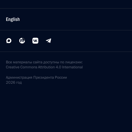
English
Все материалы сайта доступны по лицензии:
Creative Commons Attribution 4.0 International
Администрация
Президента России
2026 год