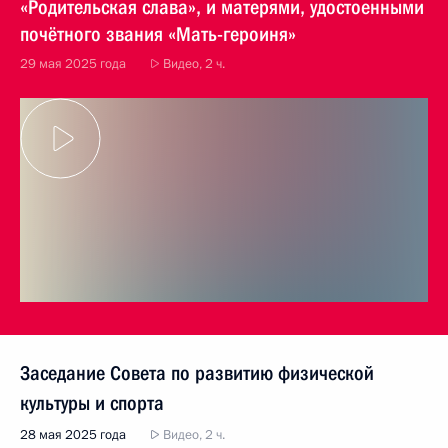
«Родительская слава», и матерями, удостоенными
почётного звания «Мать-героиня»
29 мая 2025 года
Видео, 2 ч.
Заседание Совета по развитию физической
культуры и спорта
28 мая 2025 года
Видео, 2 ч.