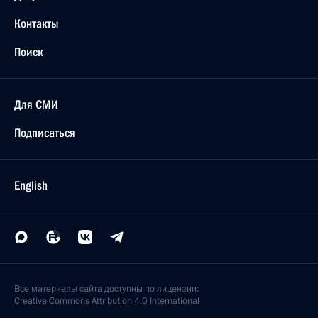
Контакты
Поиск
Для СМИ
Подписаться
English
Все материалы сайта доступны по лицензии:
Creative Commons Attribution 4.0 International