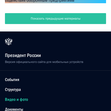
Показать предыдущие материалы
Президент России
Версия официального сайта для мобильных устройств
События
Структура
Видео и фото
Документы