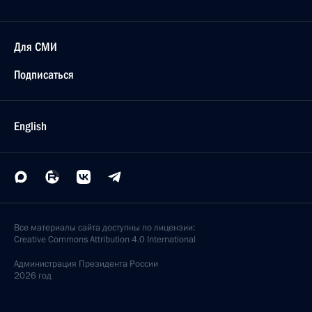
Для СМИ
Подписаться
English
Все материалы сайта доступны по лицензии:
Creative Commons Attribution 4.0 International
Администрация
Президента России
2026 год