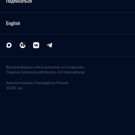
Подписаться
English
Все материалы сайта доступны по лицензии:
Creative Commons Attribution 4.0 International
Администрация
Президента России
2026 год