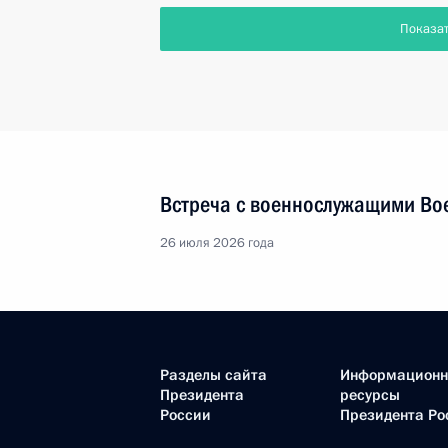
Показа
Встреча с военнослужащими Во
26 июля 2026 года
Разделы сайта
Информацион
Президента
ресурсы
России
Президента Ро