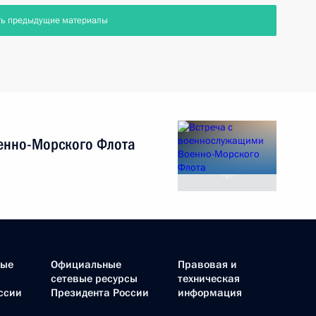
ть предыдущие материалы
енно-Морского Флота
ные
Официальные
Правовая и
сетевые ресурсы
техническая
ссии
Президента России
информация