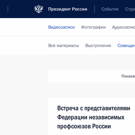
Президент России
События
Стру
Видеозаписи
Фотографии
Аудиозапи
Все материалы
Выступления
Совещан
Показа
Встреча с представителями
Федерации независимых
профсоюзов России