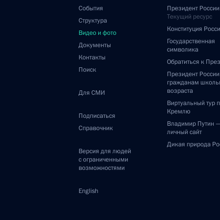
События
Президент России
Текущий ресурс
Структура
Конституция Росс
Видео и фото
Государственная
Документы
символика
Контакты
Обратиться к Пре
Поиск
Президент Росси
гражданам школь
возраста
Для СМИ
Виртуальный тур 
Кремлю
Подписаться
Владимир Путин 
Справочник
личный сайт
Дикая природа Ро
Версия для людей
с ограниченными
возможностями
English