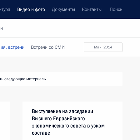
ктура
Видео и фото
Документы
Контакты
Поиск
си
ия, встречи
Встречи со СМИ
май, 2014
ть следующие материалы
Выступление на заседании
Высшего Евразийского
экономического совета в узком
составе