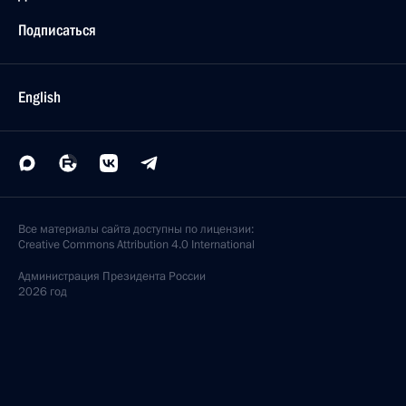
Подписаться
English
Все материалы сайта доступны по лицензии:
Creative Commons Attribution 4.0 International
Администрация
Президента России
2026 год