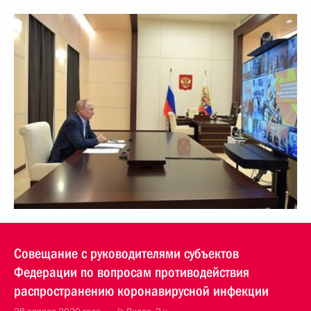
Совещание с руководителями субъектов
Федерации по вопросам противодействия
распространению коронавирусной инфекции