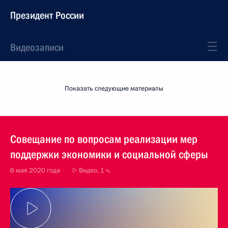
Президент России
Видеозаписи
Показать следующие материалы
Совещание по вопросам реализации мер
поддержки экономики и социальной сферы
6 мая 2020 года
Видео, 1 ч.