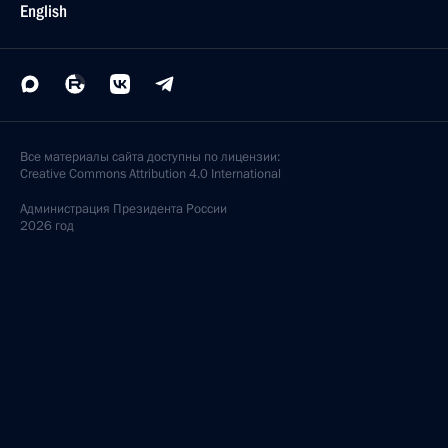
English
Все материалы сайта доступны по лицензии:
Creative Commons Attribution 4.0 International
Администрация
Президента России
2026 год