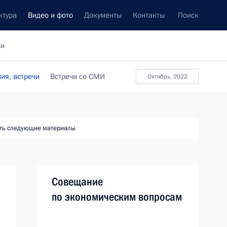
ктура
Видео и фото
Документы
Контакты
Поиск
си
ия, встречи
Встречи со СМИ
октябрь, 2022
ть следующие материалы
Совещание
по экономическим вопросам