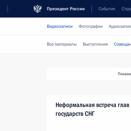
Президент России
События
Стру
Видеозаписи
Фотографии
Аудиозапи
Все материалы
Выступления
Совещан
Показа
Неформальная встреча глав
государств СНГ