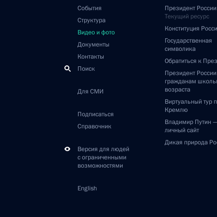
События
Президент России
Текущий ресурс
Структура
Конституция Росс
Видео и фото
Государственная
Документы
символика
Контакты
Обратиться к Пре
Поиск
Президент Росси
гражданам школь
возраста
Для СМИ
Виртуальный тур 
Кремлю
Подписаться
Владимир Путин 
Справочник
личный сайт
Дикая природа Ро
Версия для людей
с ограниченными
возможностями
English