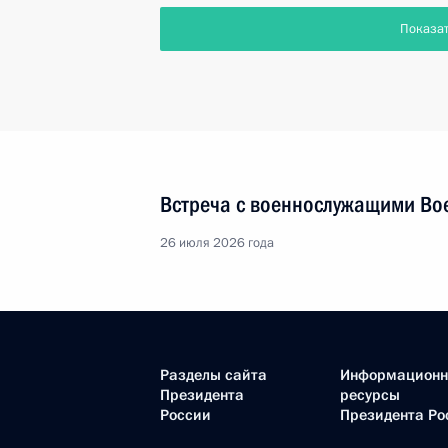
Показа
Встреча с военнослужащими Во
26 июля 2026 года
Разделы сайта
Информацион
Президента
ресурсы
России
Президента Ро