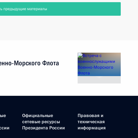
ть предыдущие материалы
енно-Морского Флота
ные
Официальные
Правовая и
сетевые ресурсы
техническая
ссии
Президента России
информация