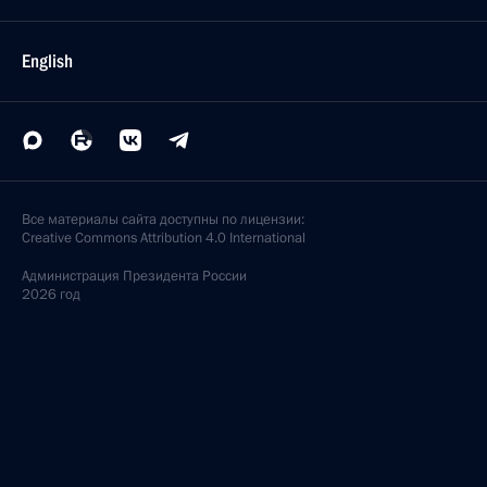
English
Все материалы сайта доступны по лицензии:
Creative Commons Attribution 4.0 International
Администрация
Президента России
2026 год