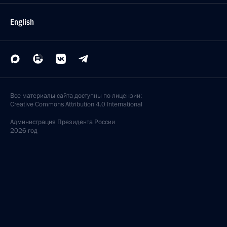
English
Все материалы сайта доступны по лицензии:
Creative Commons Attribution 4.0 International
Администрация
Президента России
2026 год