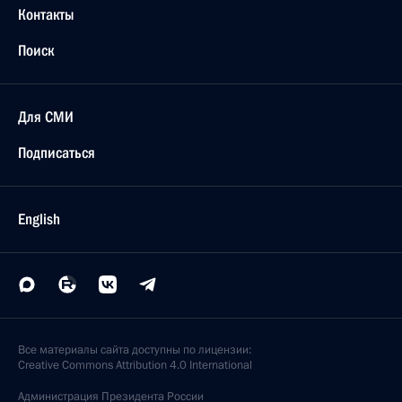
Контакты
Поиск
Для СМИ
Подписаться
English
Все материалы сайта доступны по лицензии:
Creative Commons Attribution 4.0 International
Администрация
Президента России