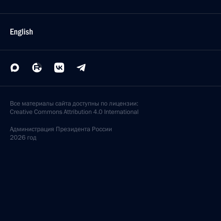
English
Все материалы сайта доступны по лицензии:
Creative Commons Attribution 4.0 International
Администрация
Президента России
2026 год