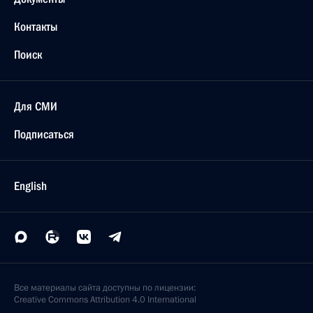
Контакты
Поиск
Для СМИ
Подписаться
English
Все материалы сайта доступны по лицензии:
Creative Commons Attribution 4.0 International