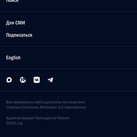
Для СМИ
Подписаться
English
Все материалы сайта доступны по лицензии:
Creative Commons Attribution 4.0 International
Администрация
Президента России
2026 год