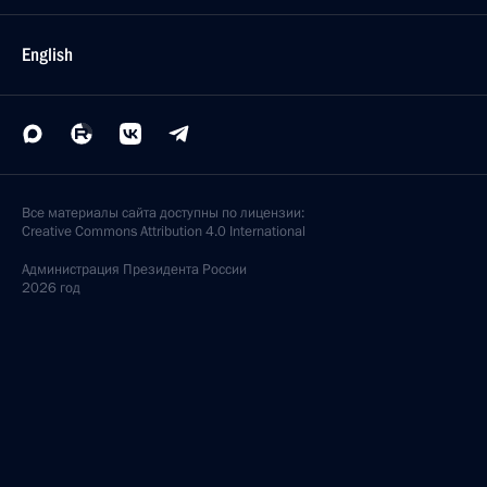
English
Все материалы сайта доступны по лицензии:
Creative Commons Attribution 4.0 International
Администрация
Президента России
2026 год