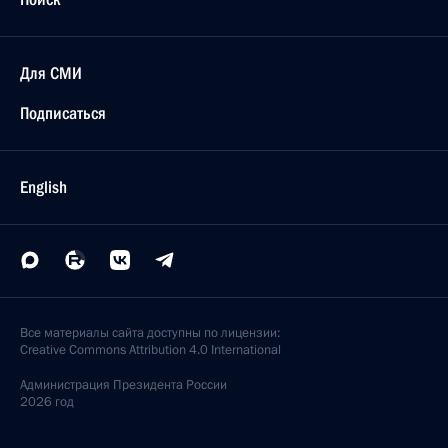
Для СМИ
Подписаться
English
Все материалы сайта доступны по лицензии:
Creative Commons Attribution 4.0 International
Администрация
Президента России
2026 год