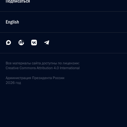
Подписаться
English
Все материалы сайта доступны по лицензии:
Creative Commons Attribution 4.0 International
Администрация
Президента России
2026 год