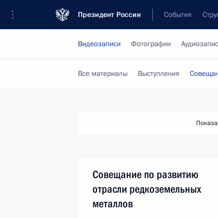
Президент России
События
Стру
Видеозаписи
Фотографии
Аудиозапи
Все материалы
Выступления
Совещан
Показа
Совещание по развитию
отрасли редкоземельных
металлов