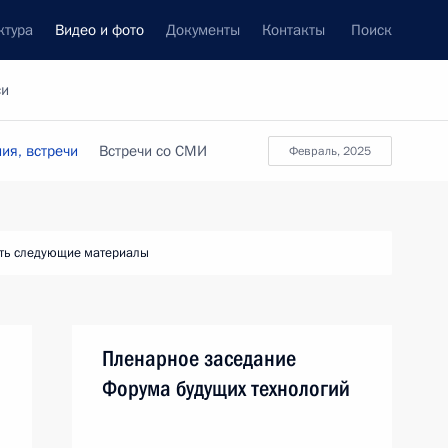
ктура
Видео и фото
Документы
Контакты
Поиск
си
ия, встречи
Встречи со СМИ
февраль, 2025
ть следующие материалы
Пленарное заседание
Форума будущих технологий