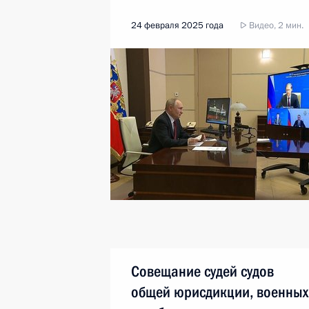
24 февраля 2025 года
Видео, 2 мин.
Совещание судей судов
общей юрисдикции, военных